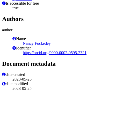
Is accessible for free
true
Authors
author
Name
Nancy Fockedey
Identifier
https://orcid.org/0000-0002-0595-2321
Document metadata
date created
2023-05-25
date modified
2023-05-25