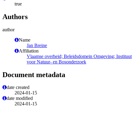
true
Authors
author
Name
Jan Breine
Affiliation
Vlaamse overheid; Beleidsdomein Omgeving; Instituut
voor Natuur- en Bosonderzoek
Document metadata
date created
2024-01-15
date modified
2024-01-15