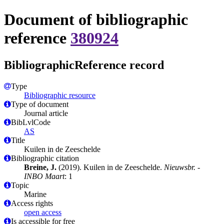
Document of bibliographic
reference
380924
BibliographicReference record
Type
Bibliographic resource
Type of document
Journal article
BibLvlCode
AS
Title
Kuilen in de Zeeschelde
Bibliographic citation
Breine, J.
(2019). Kuilen in de Zeeschelde.
Nieuwsbr. -
INBO Maart
: 1
Topic
Marine
Access rights
open access
Is accessible for free