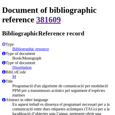
Document of bibliographic
reference
381609
BibliographicReference record
Type
Bibliographic resource
Type of document
Book/Monograph
Type of document
Dissertation
BibLvlCode
M
Title
Programació d'un algorisme de comunicació per modulació
PPM per a transmissors acústics pel seguiment d’espècies
marines
Abstract in other language
En aquest treball es dissenya el programari necessari per a la
comunicació entre dues etiquetes acústiques (TAGs) per a la
localització d’objectes sota l’aigua, pretenent oferir una