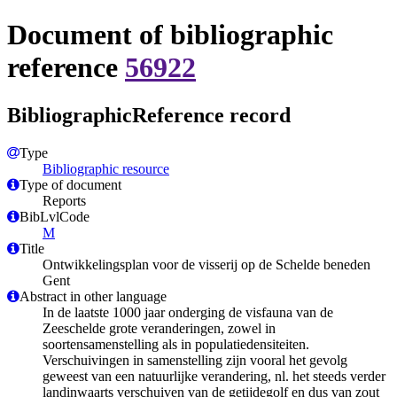
Document of bibliographic
reference
56922
BibliographicReference record
Type
Bibliographic resource
Type of document
Reports
BibLvlCode
M
Title
Ontwikkelingsplan voor de visserij op de Schelde beneden
Gent
Abstract in other language
In de laatste 1000 jaar onderging de visfauna van de
Zeeschelde grote veranderingen, zowel in
soortensamenstelling als in populatiedensiteiten.
Verschuivingen in samenstelling zijn vooral het gevolg
geweest van een natuurlijke verandering, nl. het steeds verder
landinwaarts verschuiven van de getijdegolf en dus van zout