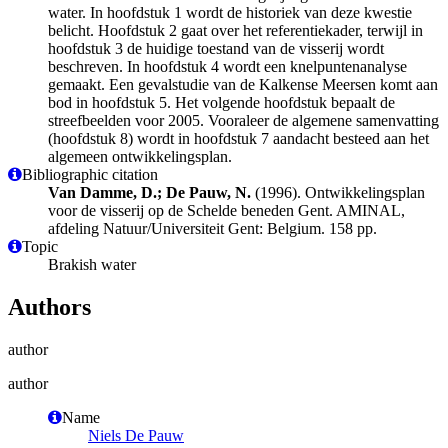
water. In hoofdstuk 1 wordt de historiek van deze kwestie
belicht. Hoofdstuk 2 gaat over het referentiekader, terwijl in
hoofdstuk 3 de huidige toestand van de visserij wordt
beschreven. In hoofdstuk 4 wordt een knelpuntenanalyse
gemaakt. Een gevalstudie van de Kalkense Meersen komt aan
bod in hoofdstuk 5. Het volgende hoofdstuk bepaalt de
streefbeelden voor 2005. Vooraleer de algemene samenvatting
(hoofdstuk 8) wordt in hoofdstuk 7 aandacht besteed aan het
algemeen ontwikkelingsplan.
Bibliographic citation
Van Damme, D.; De Pauw, N.
(1996). Ontwikkelingsplan
voor de visserij op de Schelde beneden Gent. AMINAL,
afdeling Natuur/Universiteit Gent: Belgium. 158 pp.
Topic
Brakish water
Authors
author
author
Name
Niels De Pauw