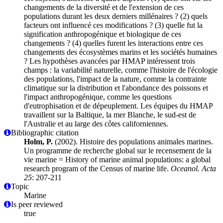
changements de la diversité et de l'extension de ces
populations durant les deux derniers millénaires ? (2) quels
facteurs ont influencé ces modifications ? (3) quelle fut la
signification anthropogénique et biologique de ces
changements ? (4) quelles furent les interactions entre ces
changements des écosystèmes marins et les sociétés humaines
? Les hypothèses avancées par HMAP intéressent trois
champs : la variabilité naturelle, comme l'histoire de l'écologie
des populations, l'impact de la nature, comme la contrainte
climatique sur la distribution et l'abondance des poissons et
l'impact anthropogénique, comme les questions
d'eutrophisation et de dépeuplement. Les équipes du HMAP
travaillent sur la Baltique, la mer Blanche, le sud-est de
l'Australie et au large des côtes californiennes.
Bibliographic citation
Holm, P.
(2002). Histoire des populations animales marines.
Un programme de recherche global sur le recensement de la
vie marine = History of marine animal populations: a global
research program of the Census of marine life.
Oceanol. Acta
25
: 207-211
Topic
Marine
Is peer reviewed
true