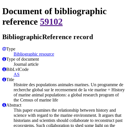
Document of bibliographic
reference
59102
BibliographicReference record
Type
Bibliographic resource
Type of document
Journal article
BibLvlCode
AS
Title
Histoire des populations animales marines. Un programme de
recherche global sur le recensement de la vie marine = History
of marine animal populations: a global research program of
the Census of marine life
Abstract
This paper examines the relationship between history and
science with regard to the marine environment. It argues that
historians and scientists should collaborate to reconstruct past
ecosystems. Such collaboration to shed some light on the