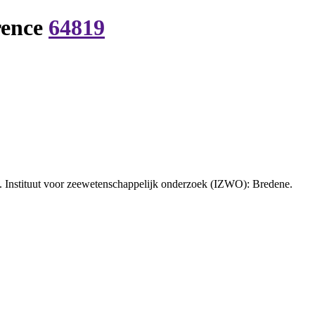
rence
64819
5. Instituut voor zeewetenschappelijk onderzoek (IZWO): Bredene.