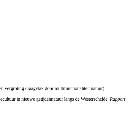
 vergroting draagvlak door multifunctionaliteit natuur)
cultuur in nieuwe getijdennatuur langs de Westerschelde.
Rapport