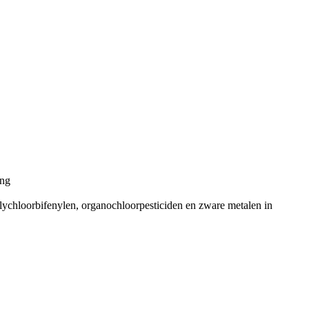
ing
ychloorbifenylen, organochloorpesticiden en zware metalen in