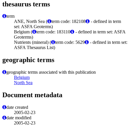
thesaurus terms
term
ANE, North Sea (
term code: 182108
- defined in term
set: ASFA Geoterms)
Belgium (
term code: 183110
- defined in term set: ASFA
Geoterms)
Nutrients (mineral) (
term code: 5629
- defined in term set:
ASFA Thesaurus List)
geographic terms
geographic terms associated with this publication
Belgium
North Sea
Document metadata
date created
2005-02-23
date modified
2005-02-23