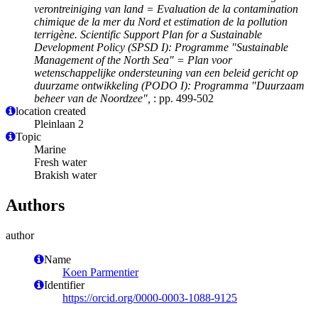
verontreiniging van land = Evaluation de la contamination
chimique de la mer du Nord et estimation de la pollution
terrigène. Scientific Support Plan for a Sustainable
Development Policy (SPSD I): Programme "Sustainable
Management of the North Sea" = Plan voor
wetenschappelijke ondersteuning van een beleid gericht op
duurzame ontwikkeling (PODO I): Programma "Duurzaam
beheer van de Noordzee",
: pp. 499-502
location created
Pleinlaan 2
Topic
Marine
Fresh water
Brakish water
Authors
author
Name
Koen Parmentier
Identifier
https://orcid.org/0000-0003-1088-9125