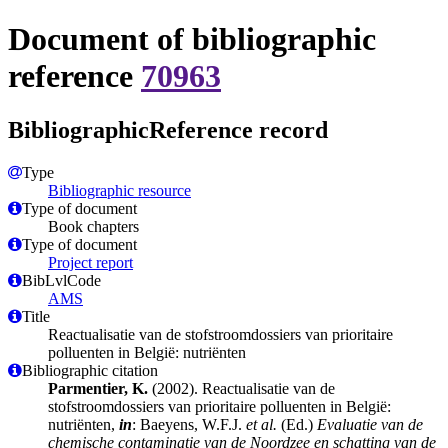
Document of bibliographic
reference
70963
BibliographicReference record
Type
Bibliographic resource
Type of document
Book chapters
Type of document
Project report
BibLvlCode
AMS
Title
Reactualisatie van de stofstroomdossiers van prioritaire
polluenten in België: nutriënten
Bibliographic citation
Parmentier, K.
(2002). Reactualisatie van de
stofstroomdossiers van prioritaire polluenten in België:
nutriënten,
in
: Baeyens, W.F.J.
et al.
(Ed.)
Evaluatie van de
chemische contaminatie van de Noordzee en schatting van de