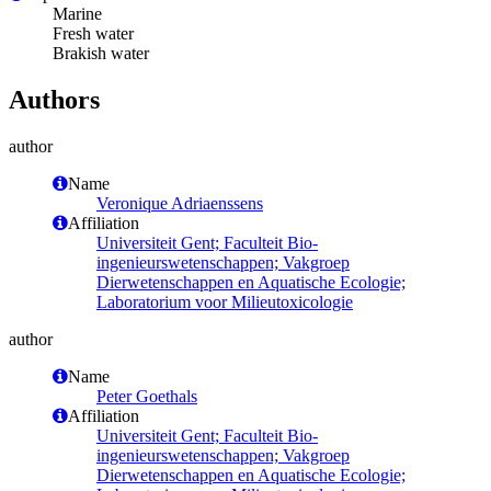
Marine
Fresh water
Brakish water
Authors
author
Name
Veronique Adriaenssens
Affiliation
Universiteit Gent; Faculteit Bio-
ingenieurswetenschappen; Vakgroep
Dierwetenschappen en Aquatische Ecologie;
Laboratorium voor Milieutoxicologie
author
Name
Peter Goethals
Affiliation
Universiteit Gent; Faculteit Bio-
ingenieurswetenschappen; Vakgroep
Dierwetenschappen en Aquatische Ecologie;