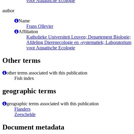
voor Aquatische Ecologie
author
Name
Frans Ollevier
Affiliation
Katholieke Universiteit Leuven; Departement Biologie;
Afdeling Dierenecologie en -systematiek; Laboratorium
voor Aquatische Ecologie
Other terms
other terms associated with this publication
Fish index
geographic terms
geographic terms associated with this publication
Flanders
Zeeschelde
Document metadata