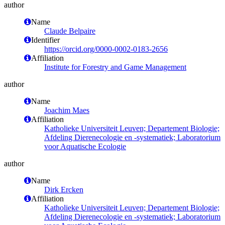
author
Name
Claude Belpaire
Identifier
https://orcid.org/0000-0002-0183-2656
Affiliation
Institute for Forestry and Game Management
author
Name
Joachim Maes
Affiliation
Katholieke Universiteit Leuven; Departement Biologie;
Afdeling Dierenecologie en -systematiek; Laboratorium
voor Aquatische Ecologie
author
Name
Dirk Ercken
Affiliation
Katholieke Universiteit Leuven; Departement Biologie;
Afdeling Dierenecologie en -systematiek; Laboratorium