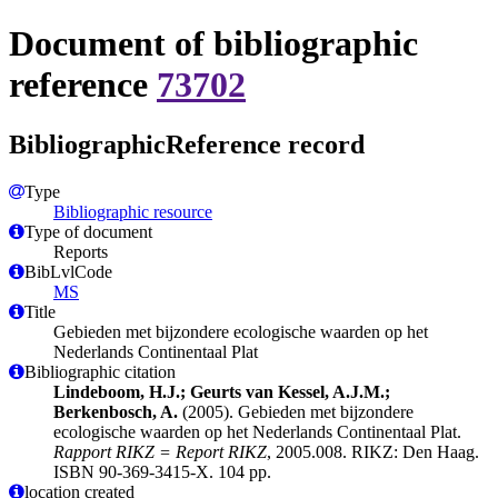
Document of bibliographic
reference
73702
BibliographicReference record
Type
Bibliographic resource
Type of document
Reports
BibLvlCode
MS
Title
Gebieden met bijzondere ecologische waarden op het
Nederlands Continentaal Plat
Bibliographic citation
Lindeboom, H.J.; Geurts van Kessel, A.J.M.;
Berkenbosch, A.
(2005). Gebieden met bijzondere
ecologische waarden op het Nederlands Continentaal Plat.
Rapport RIKZ = Report RIKZ
, 2005.008. RIKZ: Den Haag.
ISBN 90-369-3415-X. 104 pp.
location created