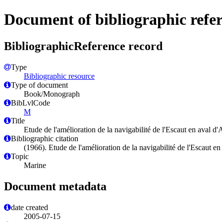
Document of bibliographic refe
BibliographicReference record
Type
Bibliographic resource
Type of document
Book/Monograph
BibLvlCode
M
Title
Etude de l'amélioration de la navigabilité de l'Escaut en aval d
Bibliographic citation
(1966). Etude de l'amélioration de la navigabilité de l'Escaut 
Topic
Marine
Document metadata
date created
2005-07-15