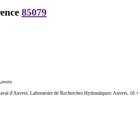
rence
85079
'Anvers
en aval d'Anvers. Laboratoire de Recherches Hydrauliques: Anvers. 16 +