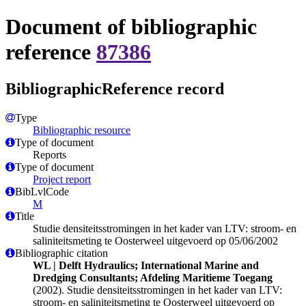
Document of bibliographic
reference
87386
BibliographicReference record
Type
Bibliographic resource
Type of document
Reports
Type of document
Project report
BibLvlCode
M
Title
Studie densiteitsstromingen in het kader van LTV: stroom- en
saliniteitsmeting te Oosterweel uitgevoerd op 05/06/2002
Bibliographic citation
WL | Delft Hydraulics; International Marine and
Dredging Consultants; Afdeling Maritieme Toegang
(2002). Studie densiteitsstromingen in het kader van LTV:
stroom- en saliniteitsmeting te Oosterweel uitgevoerd op