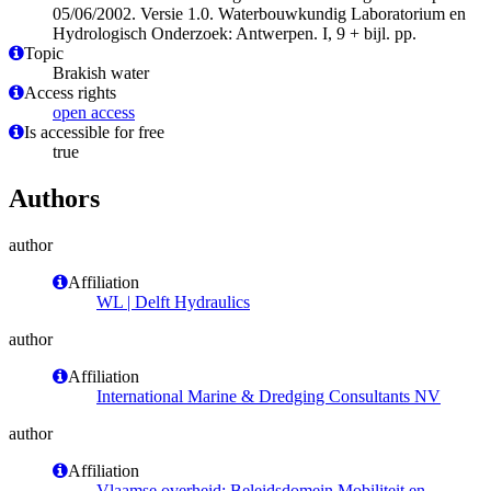
05/06/2002. Versie 1.0. Waterbouwkundig Laboratorium en
Hydrologisch Onderzoek: Antwerpen. I, 9 + bijl. pp.
Topic
Brakish water
Access rights
open access
Is accessible for free
true
Authors
author
Affiliation
WL | Delft Hydraulics
author
Affiliation
International Marine & Dredging Consultants NV
author
Affiliation
Vlaamse overheid; Beleidsdomein Mobiliteit en