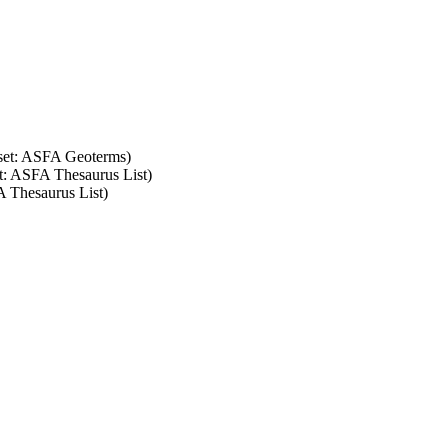
 set: ASFA Geoterms)
et: ASFA Thesaurus List)
A Thesaurus List)