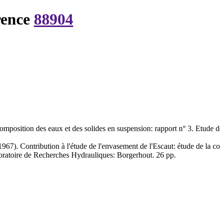
rence
88904
composition des eaux et des solides en suspension: rapport n° 3. Etude d
967). Contribution à l'étude de l'envasement de l'Escaut: étude de la c
aboratoire de Recherches Hydrauliques: Borgerhout. 26 pp.