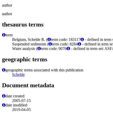
author
author
thesaurus terms
term
Belgium, Schelde R. (
term code: 183117
- defined in term
Suspended sediments (
term code: 8284
- defined in term s
Water analysis (
term code: 9076
- defined in term set: ASF
geographic terms
geographic terms associated with this publication
Schelde
Document metadata
date created
2005-07-15
date modified
2019-04-05