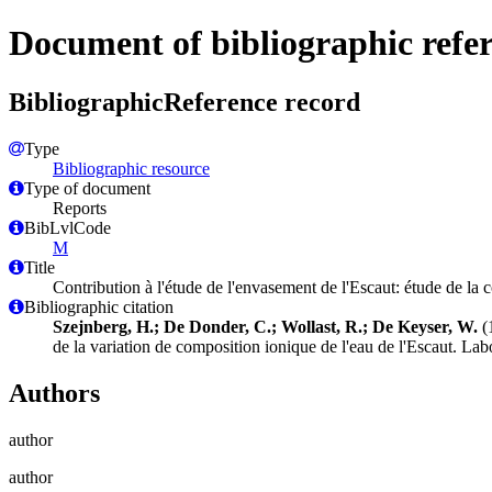
Document of bibliographic refe
BibliographicReference record
Type
Bibliographic resource
Type of document
Reports
BibLvlCode
M
Title
Contribution à l'étude de l'envasement de l'Escaut: étude de la 
Bibliographic citation
Szejnberg, H.; De Donder, C.; Wollast, R.; De Keyser, W.
(1
de la variation de composition ionique de l'eau de l'Escaut. L
Authors
author
author