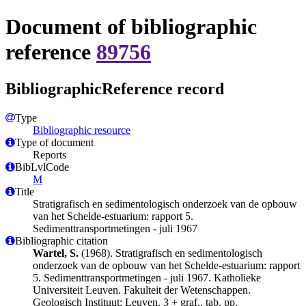
Document of bibliographic
reference
89756
BibliographicReference record
Type
Bibliographic resource
Type of document
Reports
BibLvlCode
M
Title
Stratigrafisch en sedimentologisch onderzoek van de opbouw
van het Schelde-estuarium: rapport 5.
Sedimenttransportmetingen - juli 1967
Bibliographic citation
Wartel, S.
(1968). Stratigrafisch en sedimentologisch
onderzoek van de opbouw van het Schelde-estuarium: rapport
5. Sedimenttransportmetingen - juli 1967. Katholieke
Universiteit Leuven. Fakulteit der Wetenschappen.
Geologisch Instituut: Leuven. 3 + graf., tab. pp.