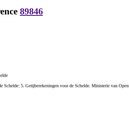
rence
89846
helde
 Schelde: 5. Getijberekeningen voor de Schelde. Ministerie van Openb