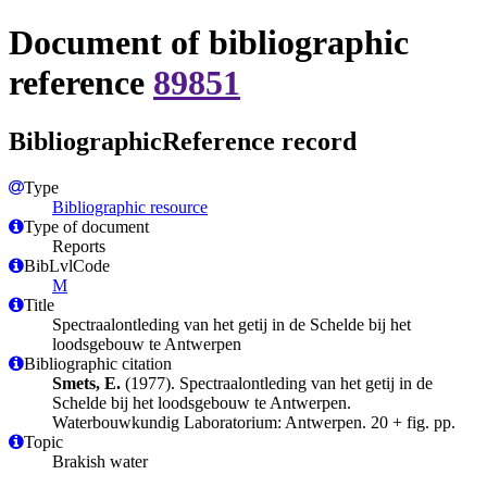
Document of bibliographic
reference
89851
BibliographicReference record
Type
Bibliographic resource
Type of document
Reports
BibLvlCode
M
Title
Spectraalontleding van het getij in de Schelde bij het
loodsgebouw te Antwerpen
Bibliographic citation
Smets, E.
(1977). Spectraalontleding van het getij in de
Schelde bij het loodsgebouw te Antwerpen.
Waterbouwkundig Laboratorium: Antwerpen. 20 + fig. pp.
Topic
Brakish water