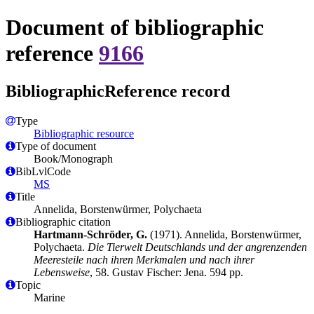
Document of bibliographic
reference
9166
BibliographicReference record
Type
Bibliographic resource
Type of document
Book/Monograph
BibLvlCode
MS
Title
Annelida, Borstenwürmer, Polychaeta
Bibliographic citation
Hartmann-Schröder, G.
(1971). Annelida, Borstenwürmer,
Polychaeta.
Die Tierwelt Deutschlands und der angrenzenden
Meeresteile nach ihren Merkmalen und nach ihrer
Lebensweise
, 58. Gustav Fischer: Jena. 594 pp.
Topic
Marine