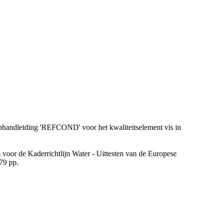
erphandleiding 'REFCOND' voor het kwaliteitselement vis in
 voor de Kaderrichtlijn Water - Uittesten van de Europese
79 pp.