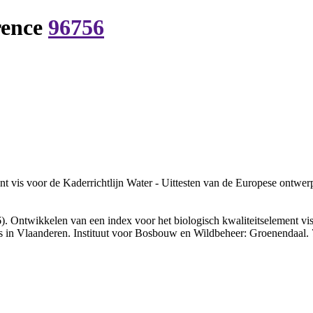
rence
96756
nt vis voor de Kaderrichtlijn Water - Uittesten van de Europese ontw
. Ontwikkelen van een index voor het biologisch kwaliteitselement vis
 in Vlaanderen. Instituut voor Bosbouw en Wildbeheer: Groenendaal. 