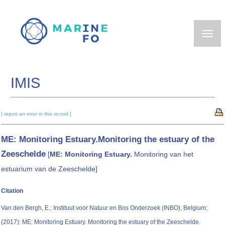
Skip
to
main
content
IMIS
[ report an error in this record ]
ME: Monitoring Estuary.
Monitoring the estuary of the
Zeeschelde
[
ME: Monitoring Estuary.
Monitoring van het
estuarium van de Zeeschelde]
Citation
Van den Bergh, E.; Instituut voor Natuur en Bos Onderzoek (INBO), Belgium;
(2017): ME: Monitoring Estuary. Monitoring the estuary of the Zeeschelde.