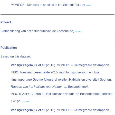
MONEOS - Diversity of species in the Scheldt Estuary,
more
Project
Biomonitoring van het estuarium van de Zeeschelde,
more
Publication
Based on this dataset
Van Ryckegem, G.
et al.
(2016). MONEOS – Geïntegreerd datarapport
INBO: Toestand Zeeschelde 2015: monitoringsoverzicht en 1ste
lijnsrapportage Geomorfologie, diversiteit Habitats en diversiteit Soorten.
Rapport van het Instituut voor Natuur- en Bosonderzoek
,
INBO.R.2016.12078839. Instituut voor Natuur- en Bosonderzoek: Brussel.
178 pp.
,
more
Van Ryckegem, G.
et al.
(2015). MONEOS – Geïntegreerd datarapport