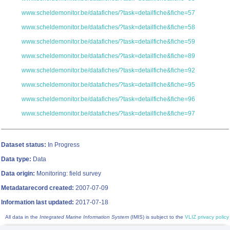
www.scheldemonitor.be/datafiches/?task=detailfiche&fiche=57
www.scheldemonitor.be/datafiches/?task=detailfiche&fiche=58
www.scheldemonitor.be/datafiches/?task=detailfiche&fiche=59
www.scheldemonitor.be/datafiches/?task=detailfiche&fiche=89
www.scheldemonitor.be/datafiches/?task=detailfiche&fiche=92
www.scheldemonitor.be/datafiches/?task=detailfiche&fiche=95
www.scheldemonitor.be/datafiches/?task=detailfiche&fiche=96
www.scheldemonitor.be/datafiches/?task=detailfiche&fiche=97
Dataset status:
In Progress
Data type:
Data
Data origin:
Monitoring: field survey
Metadatarecord created:
2007-07-09
Information last updated:
2017-07-18
All data in the
Integrated Marine Information System
(IMIS) is subject to the
VLIZ privacy policy