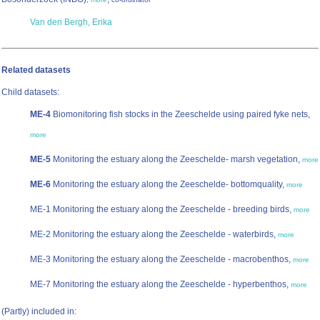
Van den Bergh, Erika
Related datasets
Child datasets:
ME-4
Biomonitoring fish stocks in the Zeeschelde using paired fyke nets,
more
ME-5
Monitoring the estuary along the Zeeschelde- marsh vegetation,
more
ME-6
Monitoring the estuary along the Zeeschelde- bottomquality,
more
ME-1 Monitoring the estuary along the Zeeschelde - breeding birds,
more
ME-2 Monitoring the estuary along the Zeeschelde - waterbirds,
more
ME-3 Monitoring the estuary along the Zeeschelde - macrobenthos,
more
ME-7 Monitoring the estuary along the Zeeschelde - hyperbenthos,
more
(Partly) included in: