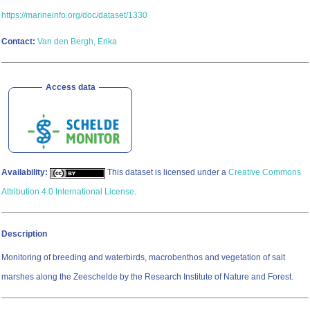
https://marineinfo.org/doc/dataset/1330
Contact:
Van den Bergh, Erika
Access data
Availability:
This dataset is licensed under a
Creative Commons
Attribution 4.0 International License
.
Description
Monitoring of breeding and waterbirds, macrobenthos and vegetation of salt
marshes along the Zeeschelde by the Research Institute of Nature and Forest.