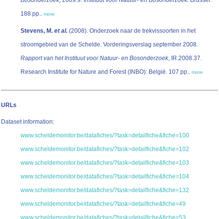
Bosonderzoek
, 2009.9. Instituut voor Natuur- en Bosonderzoek: Brussel.
188 pp.
,
more
Stevens, M.
et al.
(2008). Onderzoek naar de trekvissoorten in het
stroomgebied van de Schelde. Vorderingsverslag september 2008.
Rapport van het Instituut voor Natuur- en Bosonderzoek
, IR.2008.37.
Research Institute for Nature and Forest (INBO): België. 107 pp.
,
more
URLs
Dataset information:
www.scheldemonitor.be/datafiches/?task=detailfiche&fiche=100
www.scheldemonitor.be/datafiches/?task=detailfiche&fiche=102
www.scheldemonitor.be/datafiches/?task=detailfiche&fiche=103
www.scheldemonitor.be/datafiches/?task=detailfiche&fiche=104
www.scheldemonitor.be/datafiches/?task=detailfiche&fiche=132
www.scheldemonitor.be/datafiches/?task=detailfiche&fiche=49
www.scheldemonitor.be/datafiches/?task=detailfiche&fiche=53