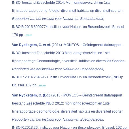
INBO: toestand Zeeschelde 2014. Monitoringsoverzicht en 1ste
lijnsrapportage geomorfologie, diversiteit habitats en diversiteit soorten.
Rapporten van het Instituut voor Natuur- en Bosonderzoek
,
INBO.R.2015.8990774. Instituut voor Natuur- en Bosonderzoek: Brussel.
179 pp.
,
more
Van Ryckegem, G.
et al.
(2014). MONEOS – Geïntegreerd datarapport:
INBO: toestand Zeeschelde 2013 Monitoringsoverzicht en 1ste
lijnsrapportage Geomorfologie, diversiteit Habitats en diversiteit Soorten.
Rapporten van het Instituut voor Natuur- en Bosonderzoek
,
INBO.R.2014.2646963. Instituut voor Natuur- en Bosonderzoek (INBO):
Brussel. 137 pp.
,
more
Van Ryckegem, G. (Ed.)
(2013). MONEOS – Geïntegreerd datarapport
toestand Zeeschelde INBO 2012: monitoringsoverzicht en 1ste
lijnsrapportage geomorfologie, diverstiteit habitats en diversiteit soorten.
Rapporten van het Instituut voor Natuur- en Bosonderzoek
,
INBO.R.2013.26. Instituut voor Natuur- en Bosonderzoek: Brussel. 102 pp.
,