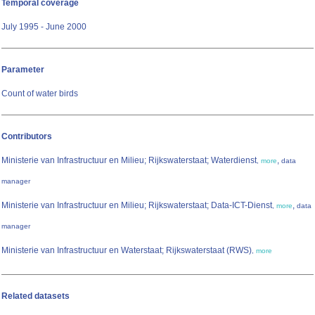
Temporal coverage
July 1995 - June 2000
Parameter
Count of water birds
Contributors
Ministerie van Infrastructuur en Milieu; Rijkswaterstaat; Waterdienst
,
,
more
data
manager
Ministerie van Infrastructuur en Milieu; Rijkswaterstaat; Data-ICT-Dienst
,
,
more
data
manager
Ministerie van Infrastructuur en Waterstaat; Rijkswaterstaat (RWS)
,
more
Related datasets