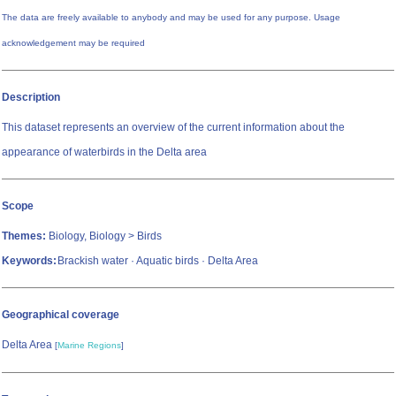
The data are freely available to anybody and may be used for any purpose. Usage
acknowledgement may be required
Description
This dataset represents an overview of the current information about the
appearance of waterbirds in the Delta area
Scope
Themes:
Biology, Biology > Birds
Keywords:
Brackish water · Aquatic birds · Delta Area
Geographical coverage
Delta Area
[
Marine Regions
]