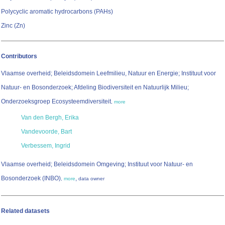
Polycyclic aromatic hydrocarbons (PAHs)
Zinc (Zn)
Contributors
Vlaamse overheid; Beleidsdomein Leefmilieu, Natuur en Energie; Instituut voor
Natuur- en Bosonderzoek; Afdeling Biodiversiteit en Natuurlijk Milieu;
Onderzoeksgroep Ecosysteemdiversiteit
,
more
Van den Bergh, Erika
Vandevoorde, Bart
Verbessem, Ingrid
Vlaamse overheid; Beleidsdomein Omgeving; Instituut voor Natuur- en
Bosonderzoek (INBO)
,
,
more
data owner
Related datasets