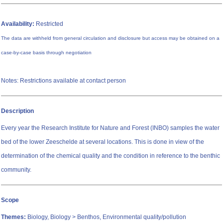
Availability:
Restricted
The data are withheld from general circulation and disclosure but access may be obtained on a
case-by-case basis through negotiation
Notes: Restrictions available at contact person
Description
Every year the Research Institute for Nature and Forest (INBO) samples the water
bed of the lower Zeeschelde at several locations. This is done in view of the
determination of the chemical quality and the condition in reference to the benthic
community.
Scope
Themes:
Biology, Biology > Benthos, Environmental quality/pollution