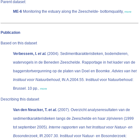
Parent dataset:
ME-6
Monitoring the estuary along the Zeeschelde- bottomquality,
more
Publication
Based on this dataset
Verbessem, I.
et al.
(2004). Sedimentkarakteristieken, bodemdieren,
watervogels in de Beneden Zeeschelde. Rapportage in het kader van de
baggerstortvergunning op de platen van Doel en Boomke.
Advies van het
Instituut voor Natuurbehoud
, IN.A.2004.55. Instituut voor Natuurbehoud:
Brussel. 10 pp.
,
more
Describing this dataset
Van den Neucker, T.
et al.
(2007). Overzicht analyseresultaten van de
sedimentkarakteristieken langs de Zeeschelde en haar zijrivieren (1999
tot september 2005).
Interne rapporten van het Instituut voor Natuur- en
Bosonderzoek
, IR.2007.30. Instituut voor Natuur- en Bosonderzoek: