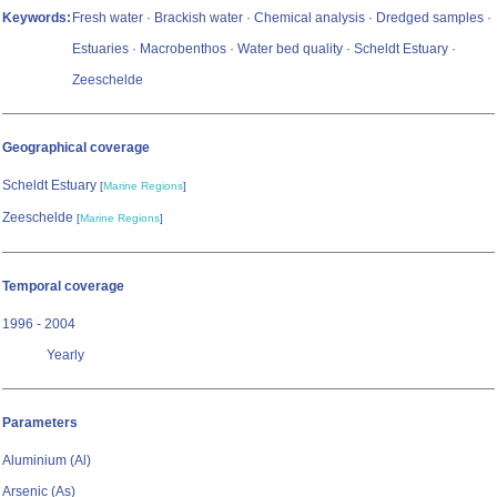
Keywords:
Fresh water · Brackish water · Chemical analysis · Dredged samples ·
Estuaries · Macrobenthos · Water bed quality · Scheldt Estuary ·
Zeeschelde
Geographical coverage
Scheldt Estuary
[
Marine Regions
]
Zeeschelde
[
Marine Regions
]
Temporal coverage
1996 - 2004
Yearly
Parameters
Aluminium (Al)
Arsenic (As)