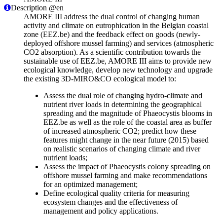
Description @en
AMORE III address the dual control of changing human
activity and climate on eutrophication in the Belgian coastal
zone (EEZ.be) and the feedback effect on goods (newly-
deployed offshore mussel farming) and services (atmospheric
CO2 absorption). As a scientific contribution towards the
sustainable use of EEZ.be, AMORE III aims to provide new
ecological knowledge, develop new technology and upgrade
the existing 3D-MIRO&CO ecological model to:
Assess the dual role of changing hydro-climate and
nutrient river loads in determining the geographical
spreading and the magnitude of Phaeocystis blooms in
EEZ.be as well as the role of the coastal area as buffer
of increased atmospheric CO2; predict how these
features might change in the near future (2015) based
on realistic scenarios of changing climate and river
nutrient loads;
Assess the impact of Phaeocystis colony spreading on
offshore mussel farming and make recommendations
for an optimized management;
Define ecological quality criteria for measuring
ecosystem changes and the effectiveness of
management and policy applications.