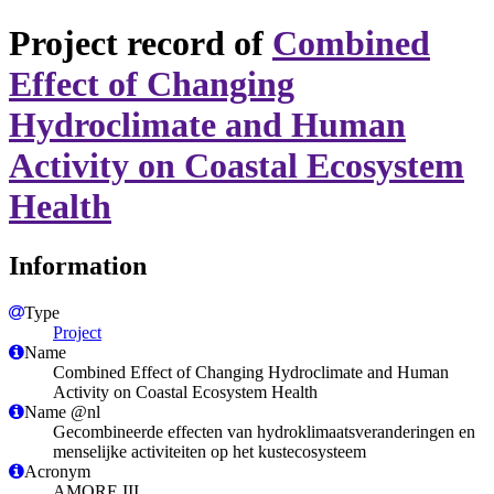
Project record of
Combined
Effect of Changing
Hydroclimate and Human
Activity on Coastal Ecosystem
Health
Information
Type
Project
Name
Combined Effect of Changing Hydroclimate and Human
Activity on Coastal Ecosystem Health
Name @nl
Gecombineerde effecten van hydroklimaatsveranderingen en
menselijke activiteiten op het kustecosysteem
Acronym
AMORE III