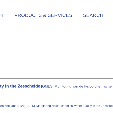
UT
PRODUCTS & SERVICES
SEARCH
ty in the Zeeschelde
[OMES: Monitoring van de fysico-chemische w
Zeekanaal NV; (2016): Monitoring fysical-chemical water quality in the Zeesche