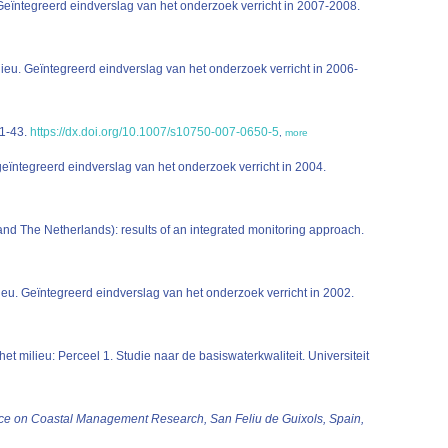
Geïntegreerd eindverslag van het onderzoek verricht in 2007-2008.
ieu. Geïntegreerd eindverslag van het onderzoek verricht in 2006-
31-43.
https://dx.doi.org/10.1007/s10750-007-0650-5
,
more
eïntegreerd eindverslag van het onderzoek verricht in 2004.
 and The Netherlands): results of an integrated monitoring approach.
eu. Geïntegreerd eindverslag van het onderzoek verricht in 2002.
 milieu: Perceel 1. Studie naar de basiswaterkwaliteit. Universiteit
nce on Coastal Management Research, San Feliu de Guixols, Spain,