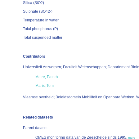
Silica (SiO2)
Sulphate (SO42-)
Temperature in water
Total phosphorus (P)
Total suspended matter
Contributors
Universiteit Antwerpen; Faculteit Wetenschappen; Departement Bi
Meire, Patrick
Maris, Tom
Vlaamse overheid; Beleidsdomein Mobiliteit en Openbare Werken;
Related datasets
Parent dataset:
OMES monitoring data van de Zeeschelde sinds 1995,
more