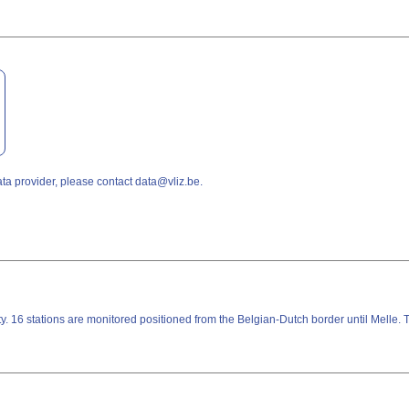
a provider, please contact data@vliz.be.
 16 stations are monitored positioned from the Belgian-Dutch border until Melle. T