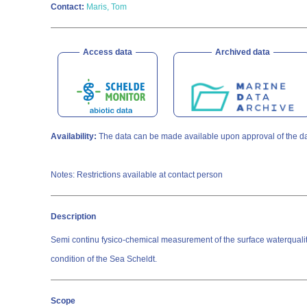
Contact:
Maris, Tom
Access data
Archived data
Availability:
The data can be made available upon approval of the dat
Notes: Restrictions available at contact person
Description
Semi continu fysico-chemical measurement of the surface waterquality.
condition of the Sea Scheldt.
Scope