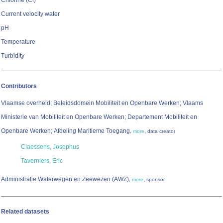
Chlorine (Cl)
Current velocity water
pH
Temperature
Turbidity
Contributors
Vlaamse overheid; Beleidsdomein Mobiliteit en Openbare Werken; Vlaams
Ministerie van Mobiliteit en Openbare Werken; Departement Mobiliteit en
Openbare Werken; Afdeling Maritieme Toegang
,
,
more
data creator
Claessens, Josephus
Taverniers, Eric
Administratie Waterwegen en Zeewezen (AWZ)
,
,
more
sponsor
Related datasets