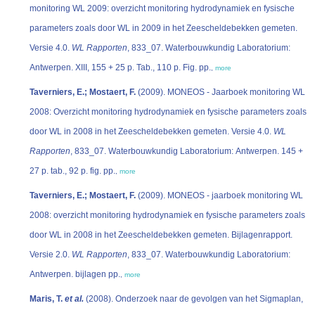
monitoring WL 2009: overzicht monitoring hydrodynamiek en fysische
parameters zoals door WL in 2009 in het Zeescheldebekken gemeten.
Versie 4.0.
WL Rapporten
, 833_07. Waterbouwkundig Laboratorium:
Antwerpen. XIII, 155 + 25 p. Tab., 110 p. Fig. pp.
,
more
Taverniers, E.; Mostaert, F.
(2009). MONEOS - Jaarboek monitoring WL
2008: Overzicht monitoring hydrodynamiek en fysische parameters zoals
door WL in 2008 in het Zeescheldebekken gemeten. Versie 4.0.
WL
Rapporten
, 833_07. Waterbouwkundig Laboratorium: Antwerpen. 145 +
27 p. tab., 92 p. fig. pp.
,
more
Taverniers, E.; Mostaert, F.
(2009). MONEOS - jaarboek monitoring WL
2008: overzicht monitoring hydrodynamiek en fysische parameters zoals
door WL in 2008 in het Zeescheldebekken gemeten. Bijlagenrapport.
Versie 2.0.
WL Rapporten
, 833_07. Waterbouwkundig Laboratorium:
Antwerpen. bijlagen pp.
,
more
Maris, T.
et al.
(2008). Onderzoek naar de gevolgen van het Sigmaplan,