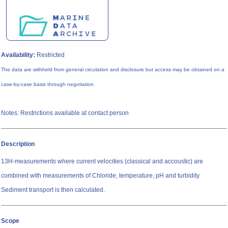
Availability:
Restricted
The data are withheld from general circulation and disclosure but access may be obtained on a
case-by-case basis through negotiation
Notes: Restrictions available at contact person
Description
13H-measurements where current velocities (classical and accoustic) are
combined with measurements of Chloride, temperature, pH and turbidity.
Sediment transport is then calculated.
Scope