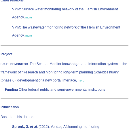
Other relations:
VMM: Surface water monitoring network of the Flemish Environment
Agency,
more
VMM:The wastewater monitoring network of the Flemish Environment
Agency,
more
Project
: The ScheldeMonitor knowledge- and information system in the
SCHELDEMONITOR
framework of "Research and Monitoring long-term planning Scheldt estuary"
(phase 6): development of a new portal interface,
more
Funding
Other federal public and semi-governmental institutions
Publication
Based on this dataset
Spronk, G.
et al.
(2012). Verslag Afstemming monitoring -