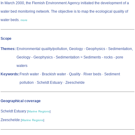
In March 2000, the Flemish Environment Agency initiated the development of a
water bed monitoring network. The objective is to map the ecological quality of
water beds.
more
Scope
Themes:
Environmental quality/pollution, Geology - Geophysics - Sedimentation,
Geology - Geophysics - Sedimentation > Sediments - rocks - pore
waters
Keywords:
Fresh water · Brackish water · Quality · River beds · Sediment
pollution · Scheldt Estuary · Zeeschelde
Geographical coverage
Scheldt Estuary
[
Marine Regions
]
Zeeschelde
[
Marine Regions
]