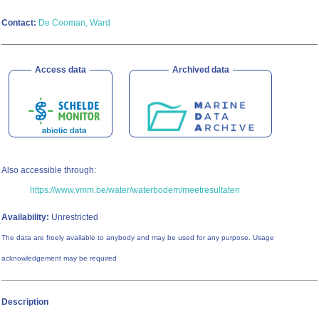
Contact:
De Cooman, Ward
Access data
Archived data
Also accessible through:
https://www.vmm.be/water/waterbodem/meetresultaten
Availability:
Unrestricted
The data are freely available to anybody and may be used for any purpose. Usage
acknowledgement may be required
Description