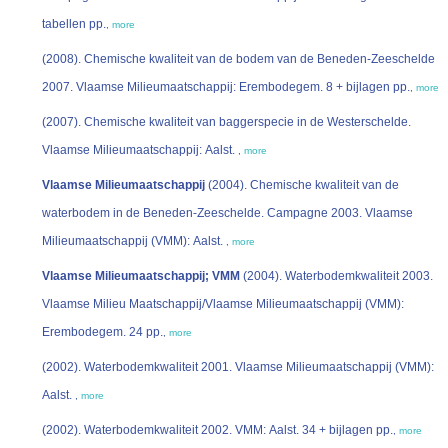
tabellen pp.
,
more
(2008). Chemische kwaliteit van de bodem van de Beneden-Zeeschelde
2007. Vlaamse Milieumaatschappij: Erembodegem. 8 + bijlagen pp.
,
more
(2007). Chemische kwaliteit van baggerspecie in de Westerschelde.
Vlaamse Milieumaatschappij: Aalst.
,
more
Vlaamse Milieumaatschappij
(2004). Chemische kwaliteit van de
waterbodem in de Beneden-Zeeschelde. Campagne 2003. Vlaamse
Milieumaatschappij (VMM): Aalst.
,
more
Vlaamse Milieumaatschappij; VMM
(2004). Waterbodemkwaliteit 2003.
Vlaamse Milieu Maatschappij/Vlaamse Milieumaatschappij (VMM):
Erembodegem. 24 pp.
,
more
(2002). Waterbodemkwaliteit 2001. Vlaamse Milieumaatschappij (VMM):
Aalst.
,
more
(2002). Waterbodemkwaliteit 2002. VMM: Aalst. 34 + bijlagen pp.
,
more