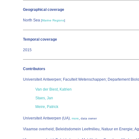
Geographical coverage
North Sea
[
Marine Regions
]
Temporal coverage
2015
Contributors
Universiteit Antwerpen; Faculteit Wetenschappen; Departement Bi
Van der Biest, Katrien
Staes, Jan
Meire, Patrick
Universiteit Antwerpen (UA)
,
,
more
data owner
Vlaamse overheid; Beleidsdomein Leefmilieu, Natuur en Energie; A