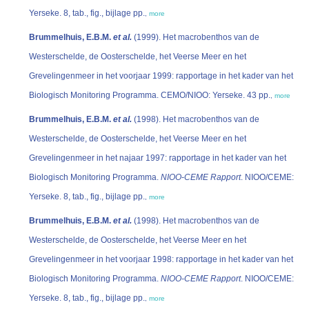
Yerseke. 8, tab., fig., bijlage pp.
,
more
Brummelhuis, E.B.M.
et al.
(1999). Het macrobenthos van de
Westerschelde, de Oosterschelde, het Veerse Meer en het
Grevelingenmeer in het voorjaar 1999: rapportage in het kader van het
Biologisch Monitoring Programma. CEMO/NIOO: Yerseke. 43 pp.
,
more
Brummelhuis, E.B.M.
et al.
(1998). Het macrobenthos van de
Westerschelde, de Oosterschelde, het Veerse Meer en het
Grevelingenmeer in het najaar 1997: rapportage in het kader van het
Biologisch Monitoring Programma.
NIOO-CEME Rapport
. NIOO/CEME:
Yerseke. 8, tab., fig., bijlage pp.
,
more
Brummelhuis, E.B.M.
et al.
(1998). Het macrobenthos van de
Westerschelde, de Oosterschelde, het Veerse Meer en het
Grevelingenmeer in het voorjaar 1998: rapportage in het kader van het
Biologisch Monitoring Programma.
NIOO-CEME Rapport
. NIOO/CEME:
Yerseke. 8, tab., fig., bijlage pp.
,
more