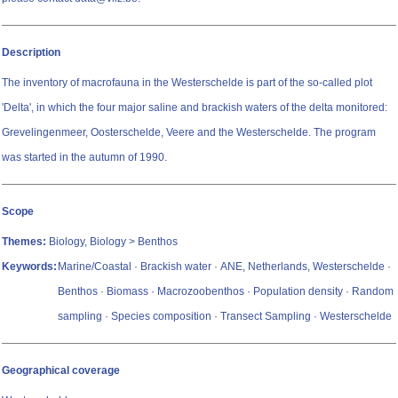
Description
The inventory of macrofauna in the Westerschelde is part of the so-called plot
'Delta', in which the four major saline and brackish waters of the delta monitored:
Grevelingenmeer, Oosterschelde, Veere and the Westerschelde. The program
was started in the autumn of 1990.
Scope
Themes:
Biology, Biology > Benthos
Keywords:
Marine/Coastal · Brackish water · ANE, Netherlands, Westerschelde ·
Benthos · Biomass · Macrozoobenthos · Population density · Random
sampling · Species composition · Transect Sampling · Westerschelde
Geographical coverage