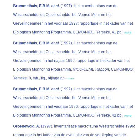
Brummelhuis, E.B.M.
et al.
(1997). Het macrobenthos van de
Westerschelde, de Oosterschelde, het Veerse Meer en het
Grevelingenmeer in het voorjaar 1997: rapportage in het kader van het
Biologisch Monitoring Programma. CEMO/NIOO: Yerseke. 41 pp.
,
more
Brummelhuis, E.B.M.
et al.
(1997). Het macrobenthos van de
Westerschelde, de Oosterschelde, het Veerse Meer en het
Grevelingenmeer in het najaar 1996: rapportage in het kader van het
Biologisch Monitoring Programma.
NIOO-CEME Rapport
. CEMO/NIOO:
Yerseke. 8, tab., fig., bijlage pp.
,
more
Brummelhuis, E.B.M.
et al.
(1997). Het macrobenthos van de
Westerschelde, de Oosterschelde, het Veerse Meer en het
Grevelingenmeer in het voorjaar 1996: rapportage in het kader van het
Biologisch Monitoring Programma. CEMO/NIOO: Yerseke. 42 pp.
,
more
Groenewold, A.
(1997). Inventarisatie macrofauna Westerschelde 1996:
rapportage in het kader van de evaluatie van de verdieping van de