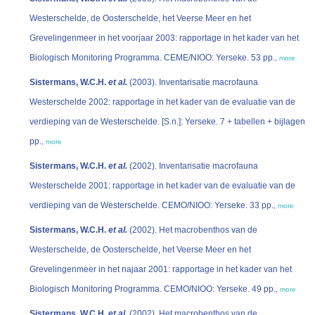
Westerschelde, de Oosterschelde, het Veerse Meer en het
Grevelingenmeer in het voorjaar 2003: rapportage in het kader van het
Biologisch Monitoring Programma. CEME/NIOO: Yerseke. 53 pp.
,
more
Sistermans, W.C.H.
et al.
(2003). Inventarisatie macrofauna
Westerschelde 2002: rapportage in het kader van de evaluatie van de
verdieping van de Westerschelde. [S.n.]: Yerseke. 7 + tabellen + bijlagen
pp.
,
more
Sistermans, W.C.H.
et al.
(2002). Inventarisatie macrofauna
Westerschelde 2001: rapportage in het kader van de evaluatie van de
verdieping van de Westerschelde. CEMO/NIOO: Yerseke. 33 pp.
,
more
Sistermans, W.C.H.
et al.
(2002). Het macrobenthos van de
Westerschelde, de Oosterschelde, het Veerse Meer en het
Grevelingenmeer in het najaar 2001: rapportage in het kader van het
Biologisch Monitoring Programma. CEMO/NIOO: Yerseke. 49 pp.
,
more
Sistermans, W.C.H.
et al.
(2002). Het macrobenthos van de