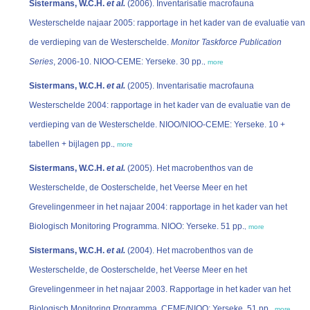
Sistermans, W.C.H.
et al.
(2006). Inventarisatie macrofauna
Westerschelde najaar 2005: rapportage in het kader van de evaluatie van
de verdieping van de Westerschelde.
Monitor Taskforce Publication
Series
, 2006-10. NIOO-CEME: Yerseke. 30 pp.
,
more
Sistermans, W.C.H.
et al.
(2005). Inventarisatie macrofauna
Westerschelde 2004: rapportage in het kader van de evaluatie van de
verdieping van de Westerschelde. NIOO/NIOO-CEME: Yerseke. 10 +
tabellen + bijlagen pp.
,
more
Sistermans, W.C.H.
et al.
(2005). Het macrobenthos van de
Westerschelde, de Oosterschelde, het Veerse Meer en het
Grevelingenmeer in het najaar 2004: rapportage in het kader van het
Biologisch Monitoring Programma. NIOO: Yerseke. 51 pp.
,
more
Sistermans, W.C.H.
et al.
(2004). Het macrobenthos van de
Westerschelde, de Oosterschelde, het Veerse Meer en het
Grevelingenmeer in het najaar 2003. Rapportage in het kader van het
Biologisch Monitoring Programma. CEME/NIOO: Yerseke. 51 pp.
,
more