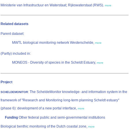
Ministerie van Infrastructuur en Waterstaat; Rijkswaterstaat (RWS)
,
more
Related datasets
Parent dataset:
MWTL biological monitoring network Westerschelde,
more
(Partly) included in:
MONEOS - Diversity of species in the Scheldt Estuary,
more
Project
: The ScheldeMonitor knowledge- and information system in the
SCHELDEMONITOR
framework of "Research and Monitoring long-term planning Scheldt estuary"
(phase 6): development of a new portal interface,
more
Funding
Other federal public and semi-governmental institutions
Biological benthic monitoring of the Dutch coastal zone,
more