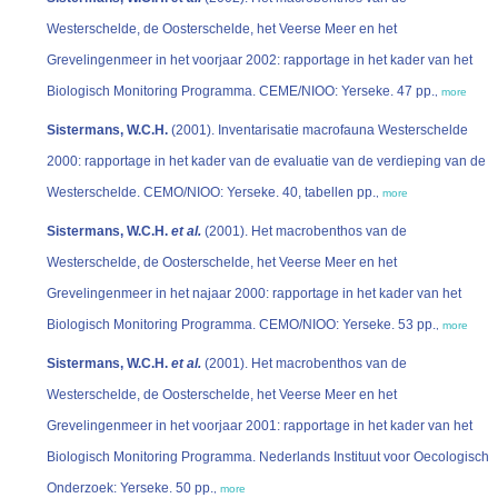
Westerschelde, de Oosterschelde, het Veerse Meer en het
Grevelingenmeer in het voorjaar 2002: rapportage in het kader van het
Biologisch Monitoring Programma. CEME/NIOO: Yerseke. 47 pp.
,
more
Sistermans, W.C.H.
(2001). Inventarisatie macrofauna Westerschelde
2000: rapportage in het kader van de evaluatie van de verdieping van de
Westerschelde. CEMO/NIOO: Yerseke. 40, tabellen pp.
,
more
Sistermans, W.C.H.
et al.
(2001). Het macrobenthos van de
Westerschelde, de Oosterschelde, het Veerse Meer en het
Grevelingenmeer in het najaar 2000: rapportage in het kader van het
Biologisch Monitoring Programma. CEMO/NIOO: Yerseke. 53 pp.
,
more
Sistermans, W.C.H.
et al.
(2001). Het macrobenthos van de
Westerschelde, de Oosterschelde, het Veerse Meer en het
Grevelingenmeer in het voorjaar 2001: rapportage in het kader van het
Biologisch Monitoring Programma. Nederlands Instituut voor Oecologisch
Onderzoek: Yerseke. 50 pp.
,
more