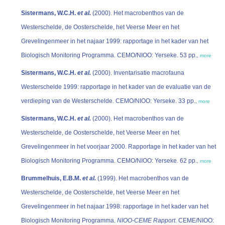
Sistermans, W.C.H.
et al.
(2000). Het macrobenthos van de
Westerschelde, de Oosterschelde, het Veerse Meer en het
Grevelingenmeer in het najaar 1999: rapportage in het kader van het
Biologisch Monitoring Programma. CEMO/NIOO: Yerseke. 53 pp.
,
more
Sistermans, W.C.H.
et al.
(2000). Inventarisatie macrofauna
Westerschelde 1999: rapportage in het kader van de evaluatie van de
verdieping van de Westerschelde. CEMO/NIOO: Yerseke. 33 pp.
,
more
Sistermans, W.C.H.
et al.
(2000). Het macrobenthos van de
Westerschelde, de Oosterschelde, het Veerse Meer en het
Grevelingenmeer in het voorjaar 2000. Rapportage in het kader van het
Biologisch Monitoring Programma. CEMO/NIOO: Yerseke. 62 pp.
,
more
Brummelhuis, E.B.M.
et al.
(1999). Het macrobenthos van de
Westerschelde, de Oosterschelde, het Veerse Meer en het
Grevelingenmeer in het najaar 1998: rapportage in het kader van het
Biologisch Monitoring Programma.
NIOO-CEME Rapport
. CEME/NIOO: