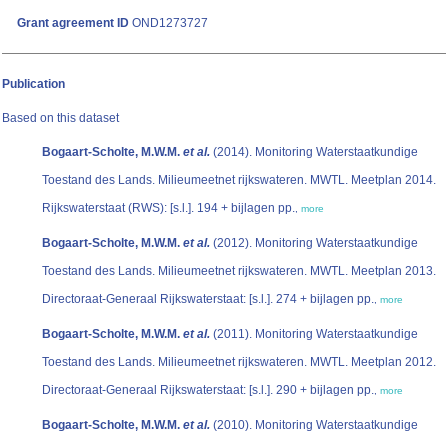
Grant agreement ID
OND1273727
Publication
Based on this dataset
Bogaart-Scholte, M.W.M.
et al.
(2014). Monitoring Waterstaatkundige
Toestand des Lands. Milieumeetnet rijkswateren. MWTL. Meetplan 2014.
Rijkswaterstaat (RWS): [s.l.]. 194 + bijlagen pp.
,
more
Bogaart-Scholte, M.W.M.
et al.
(2012). Monitoring Waterstaatkundige
Toestand des Lands. Milieumeetnet rijkswateren. MWTL. Meetplan 2013.
Directoraat-Generaal Rijkswaterstaat: [s.l.]. 274 + bijlagen pp.
,
more
Bogaart-Scholte, M.W.M.
et al.
(2011). Monitoring Waterstaatkundige
Toestand des Lands. Milieumeetnet rijkswateren. MWTL. Meetplan 2012.
Directoraat-Generaal Rijkswaterstaat: [s.l.]. 290 + bijlagen pp.
,
more
Bogaart-Scholte, M.W.M.
et al.
(2010). Monitoring Waterstaatkundige