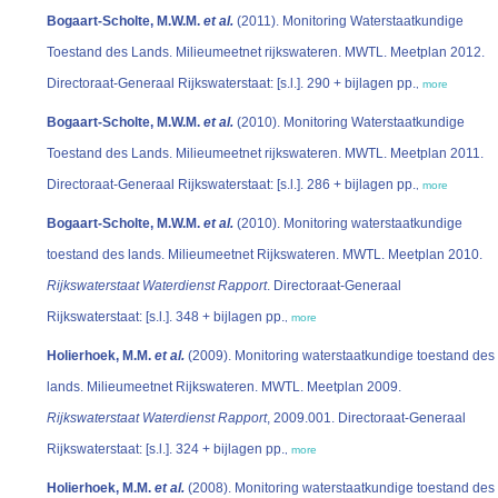
Bogaart-Scholte, M.W.M.
et al.
(2011). Monitoring Waterstaatkundige
Toestand des Lands. Milieumeetnet rijkswateren. MWTL. Meetplan 2012.
Directoraat-Generaal Rijkswaterstaat: [s.l.]. 290 + bijlagen pp.
,
more
Bogaart-Scholte, M.W.M.
et al.
(2010). Monitoring Waterstaatkundige
Toestand des Lands. Milieumeetnet rijkswateren. MWTL. Meetplan 2011.
Directoraat-Generaal Rijkswaterstaat: [s.l.]. 286 + bijlagen pp.
,
more
Bogaart-Scholte, M.W.M.
et al.
(2010). Monitoring waterstaatkundige
toestand des lands. Milieumeetnet Rijkswateren. MWTL. Meetplan 2010.
Rijkswaterstaat Waterdienst Rapport
. Directoraat-Generaal
Rijkswaterstaat: [s.l.]. 348 + bijlagen pp.
,
more
Holierhoek, M.M.
et al.
(2009). Monitoring waterstaatkundige toestand des
lands. Milieumeetnet Rijkswateren. MWTL. Meetplan 2009.
Rijkswaterstaat Waterdienst Rapport
, 2009.001. Directoraat-Generaal
Rijkswaterstaat: [s.l.]. 324 + bijlagen pp.
,
more
Holierhoek, M.M.
et al.
(2008). Monitoring waterstaatkundige toestand des