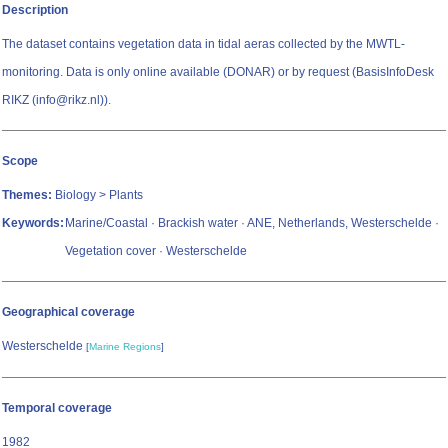
Description
The dataset contains vegetation data in tidal aeras collected by the MWTL-
monitoring. Data is only online available (DONAR) or by request (BasisInfoDesk
RIKZ (info@rikz.nl)).
Scope
Themes:
Biology > Plants
Keywords:
Marine/Coastal · Brackish water · ANE, Netherlands, Westerschelde ·
Vegetation cover · Westerschelde
Geographical coverage
Westerschelde
[
Marine Regions
]
Temporal coverage
1982