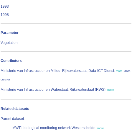
1993
1998
Parameter
Vegetation
Contributors
Ministerie van Infrastructuur en Milieu; Rijkswaterstaat; Data-ICT-Dienst
,
,
more
data
creator
Ministerie van Infrastructuur en Waterstaat; Rijkswaterstaat (RWS)
,
more
Related datasets
Parent dataset:
MWTL biological monitoring network Westerschelde,
more