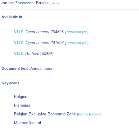
van het Zeewezen: Brussel,
more
Available in
VLIZ
:
Open access 234895
[
download pdf
]
VLIZ
:
Open access 241507
[
download pdf
]
VLIZ
:
Archive
[102506]
Document type:
Annual report
Keywords
Belgium
Fisheries
Belgian Exclusive Economic Zone
[
Marine Regions
]
Marine/Coastal