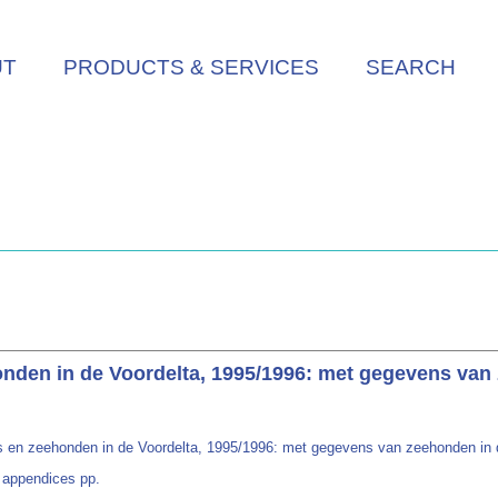
UT
PRODUCTS & SERVICES
SEARCH
onden in de Voordelta, 1995/1996: met gegevens van
els en zeehonden in de Voordelta, 1995/1996: met gegevens van zeehonden in
+ appendices pp.