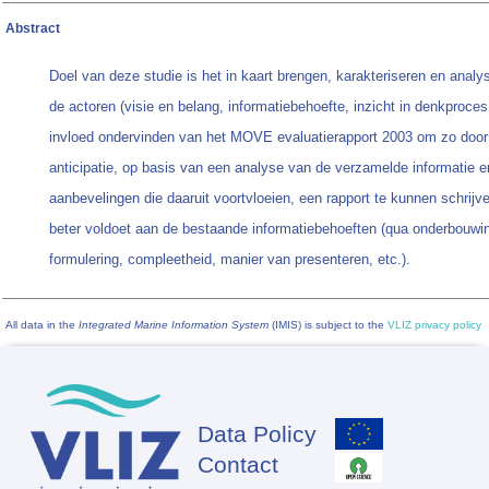
Abstract
Doel van deze studie is het in kaart brengen, karakteriseren en analy
de actoren (visie en belang, informatiebehoefte, inzicht in denkproces,
invloed ondervinden van het MOVE evaluatierapport 2003 om zo door
anticipatie, op basis van een analyse van de verzamelde informatie e
aanbevelingen die daaruit voortvloeien, een rapport te kunnen schrijv
beter voldoet aan de bestaande informatiebehoeften (qua onderbouwi
formulering, compleetheid, manier van presenteren, etc.).
All data in the
Integrated Marine Information System
(IMIS) is subject to the
VLIZ privacy policy
Data Policy
Footer
Contact