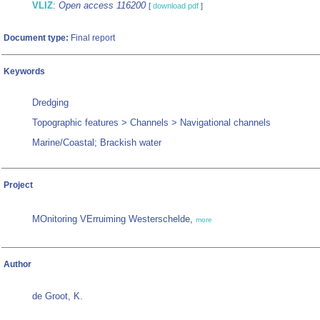
VLIZ
:
Open access 116200
[
download pdf
]
Document type:
Final report
Keywords
Dredging
Topographic features > Channels > Navigational channels
Marine/Coastal; Brackish water
Project
MOnitoring VErruiming Westerschelde,
more
Author
de Groot, K.