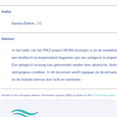
Author
Baretta-Bakker, J.G.
Abstract
In het kader van het RIKZ-project WONS-ecotopen is na de ontwikkel
een benthisch ecotopenstelsel begonnen aan een pelagisch ecotopens
Een pelagisch ecotoop kan gekenmerkt worden door abiotische, bioti
antropogene condities. In dit document wordt ingegaan op de primaire
en de limitatie hiervan door licht en nutriënten.
All data in the
Integrated Marine Information System
(IMIS) is subject to the
VLIZ privacy policy