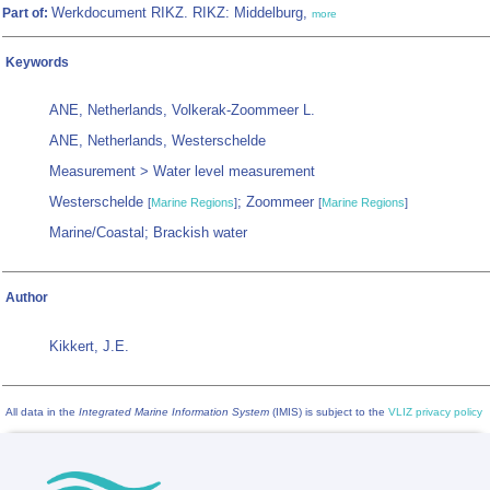
Werkdocument RIKZ. RIKZ: Middelburg,
Part of:
more
Keywords
ANE, Netherlands, Volkerak-Zoommeer L.
ANE, Netherlands, Westerschelde
Measurement > Water level measurement
Westerschelde
; Zoommeer
[
Marine Regions
]
[
Marine Regions
]
Marine/Coastal; Brackish water
Author
Kikkert, J.E.
All data in the
Integrated Marine Information System
(IMIS) is subject to the
VLIZ privacy policy