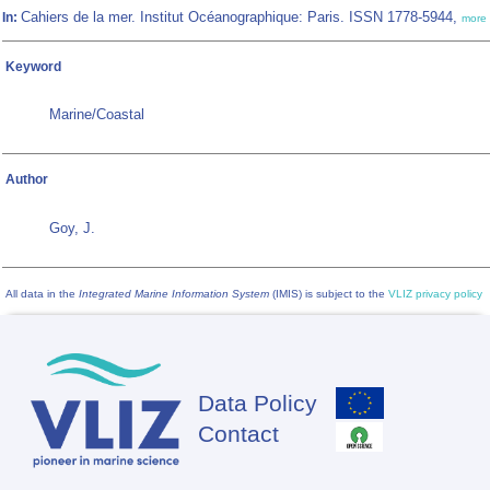
Cahiers de la mer. Institut Océanographique: Paris. ISSN 1778-5944,
In:
more
Keyword
Marine/Coastal
Author
Goy, J.
All data in the
Integrated Marine Information System
(IMIS) is subject to the
VLIZ privacy policy
Data Policy
Footer
Contact