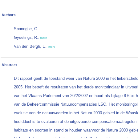
Authors
Spanoghe, G.
Gyselings, R.
,
more
Van den Bergh, E.
,
more
Abstract
Dit rapport geeft de toestand weer van Natura 2000 in het linkersche
2005. Het betreft de resultaten van het derde monitoringjaar in uitvoer
van het Vlaams Parlement van 20/2/2002 en hoort als bijlage 8.6 bij h
van de Beheercommissie Natuurcompensaties LSO. Het monitoringpla
evolutie van de natuurwaarden in het Natura 2000 gebied in de Waas
hoofddoel is te evalueren of de uitgevoerde compensatiemaatregelen
habitats en soorten in stand te houden waarvoor de Natura 2000 gebie