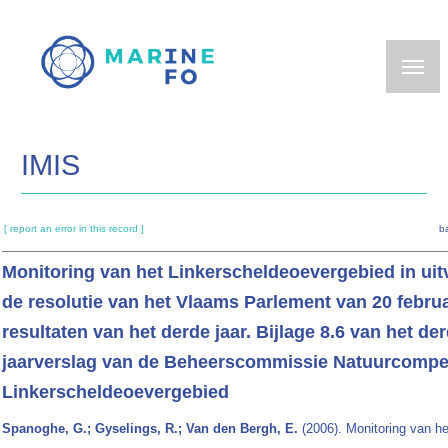
Skip
to
main
content
IMIS
[ report an error in this record ]
b
Monitoring van het Linkerscheldeoevergebied in uit
de resolutie van het Vlaams Parlement van 20 februa
resultaten van het derde jaar. Bijlage 8.6 van het de
jaarverslag van de Beheerscommissie Natuurcompe
Linkerscheldeoevergebied
Spanoghe, G.; Gyselings, R.; Van den Bergh, E.
(2006). Monitoring van he