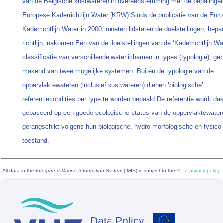
van de Belgische kustwateren in overeenstemming met de bepalinge
Europese Kaderrichtlijn Water (KRW).Sinds de publicatie van de Eur
Kaderrichtlijn Water in 2000, moeten lidstaten de doelstellingen, bepa
richtlijn, nakomen.Eén van de doelstellingen van de ‘Kaderrichtlijn Wat
classificatie van verschillende waterlichamen in types (typologie), geb
makend van twee mogelijke systemen. Buiten de typologie van de
oppervlaktewateren (inclusief kustwateren) dienen ‘biologische’
referentiecondities per type te worden bepaald.De referentie wordt daa
gebaseerd op een goede ecologische status van de oppervlaktewater
gerangschikt volgens hun biologische, hydro-morfologische en fysic
toestand.
All data in the
Integrated Marine Information System
(IMIS) is subject to the
VLIZ privacy policy
Data Policy