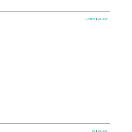
Authors
|
Dataset
Top
|
Dataset