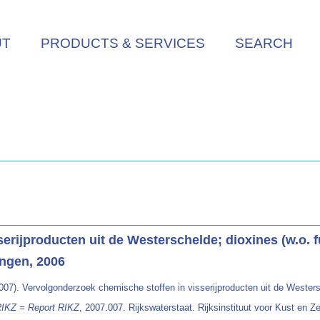
UT
PRODUCTS & SERVICES
SEARCH
erijproducten uit de Westerschelde; dioxines (w.o.
ingen, 2006
007). Vervolgonderzoek chemische stoffen in visserijproducten uit de Westers
RIKZ = Report RIKZ
, 2007.007. Rijkswaterstaat. Rijksinstituut voor Kust en Z