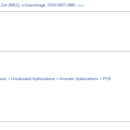
en Zee (RIKZ): s-Gravenhage. ISSN 0927-3980,
more
ns > Unsaturated hydrocarbons > Aromatic hydrocarbons > PCB