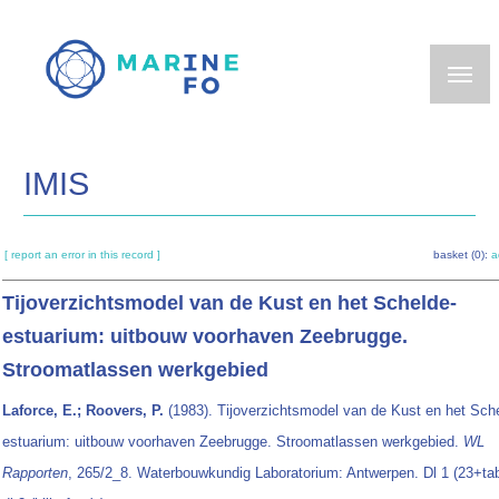
Skip
to
main
content
IMIS
[ report an error in this record ]
basket (0):
a
Tijoverzichtsmodel van de Kust en het Schelde-
estuarium: uitbouw voorhaven Zeebrugge.
Stroomatlassen werkgebied
Laforce, E.; Roovers, P.
(1983). Tijoverzichtsmodel van de Kust en het Sch
estuarium: uitbouw voorhaven Zeebrugge. Stroomatlassen werkgebied.
WL
Rapporten
, 265/2_8. Waterbouwkundig Laboratorium: Antwerpen. Dl 1 (23+tab, 