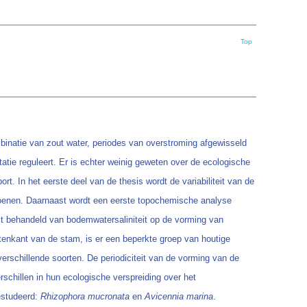
Top
binatie van zout water, periodes van overstroming afgewisseld
tie reguleert. Er is echter weinig geweten over de ecologische
t. In het eerste deel van de thesis wordt de variabiliteit van de
izoenen. Daarnaast wordt een eerste topochemische analyse
ect behandeld van bodemwatersaliniteit op de vorming van
enkant van de stam, is er een beperkte groep van houtige
rschillende soorten. De periodiciteit van de vorming van de
schillen in hun ecologische verspreiding over het
estudeerd:
Rhizophora mucronata
en
Avicennia marina
.