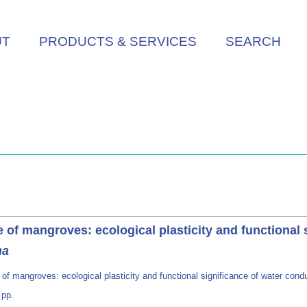
UT
PRODUCTS & SERVICES
SEARCH
 of mangroves: ecological plasticity and functional 
na
of mangroves: ecological plasticity and functional significance of water cond
 pp.