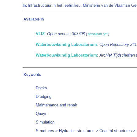
Infrastructuur in het leefmilieu. Ministerie van de Vlaamse
In:
Available in
VLIZ
:
Open access 303708
[
download pdf
]
Waterbouwkundig Laboratorium
:
Open Repository 241
Waterbouwkundig Laboratorium
:
Archief Tijdschriften
Keywords
Docks
Dredging
Maintenance and repair
Quays
Simulation
Structures > Hydraulic structures > Coastal structures > P