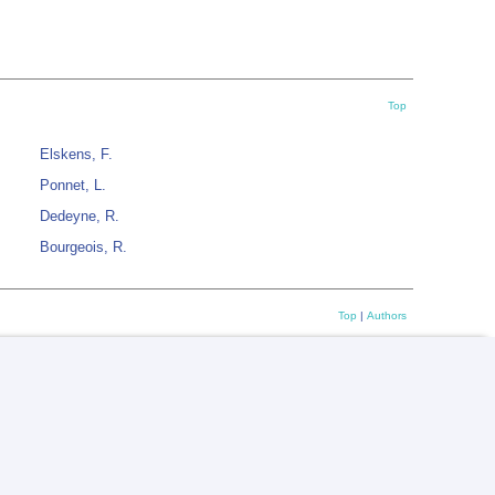
Top
Elskens, F.
Ponnet, L.
Dedeyne, R.
Bourgeois, R.
Top
|
Authors