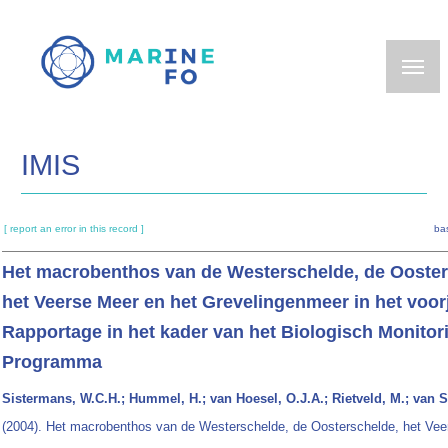
Skip
to
main
content
IMIS
[ report an error in this record ]
ba
Het macrobenthos van de Westerschelde, de Ooster
het Veerse Meer en het Grevelingenmeer in het voor
Rapportage in het kader van het Biologisch Monitor
Programma
Sistermans, W.C.H.; Hummel, H.; van Hoesel, O.J.A.; Rietveld, M.; van S
(2004). Het macrobenthos van de Westerschelde, de Oosterschelde, het Vee