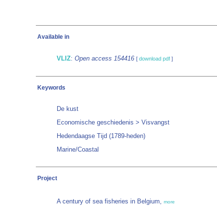
Available in
VLIZ
:
Open access 154416
[
download pdf
]
Keywords
De kust
Economische geschiedenis > Visvangst
Hedendaagse Tijd (1789-heden)
Marine/Coastal
Project
A century of sea fisheries in Belgium,
more