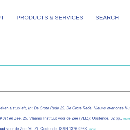
UT
PRODUCTS & SERVICES
SEARCH
ieken alstublieft,
in
:
De Grote Rede 25. De Grote Rede: Nieuws over onze Ku
 Kust en Zee
, 25. Vlaams Instituut voor de Zee (VLIZ): Oostende. 32 pp.,
more
tuut voor de Zee (VLIZ): Oostende. ISSN 1376-926X,
more