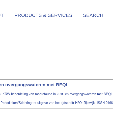
UT
PRODUCTS & SERVICES
SEARCH
 en overgangswateren met BEQI
). KRW-beoordeling van macrofauna in kust- en overgangswateren met BEQI
Periodieken/Stichting tot uitgave van het tijdschrift H2O: Rijswijk. ISSN 016