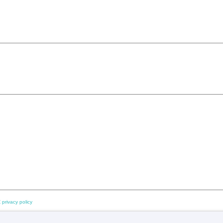
 privacy policy