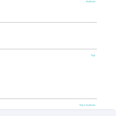
Authors
Top
Top
|
Authors