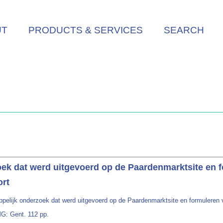
UT
PRODUCTS & SERVICES
SEARCH
ek dat werd uitgevoerd op de Paardenmarktsite en 
ort
pelijk onderzoek dat werd uitgevoerd op de Paardenmarktsite en formuleren 
G: Gent. 112 pp.