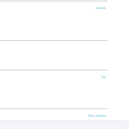
Authors
Top
Top
|
Authors