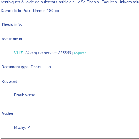
benthiques à l'aide de substrats artificiels. MSc Thesis. Facultés Universitai
Dame de la Paix: Namur. 189 pp.
Thesis info:
Available in
VLIZ
:
Non-open access 223869
[
request
]
Document type:
Dissertation
Keyword
Fresh water
Author
Mathy, P.