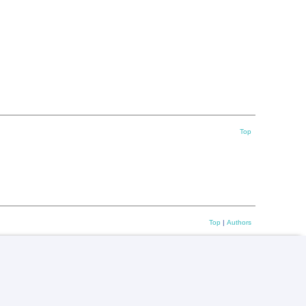
Top
Top
|
Authors