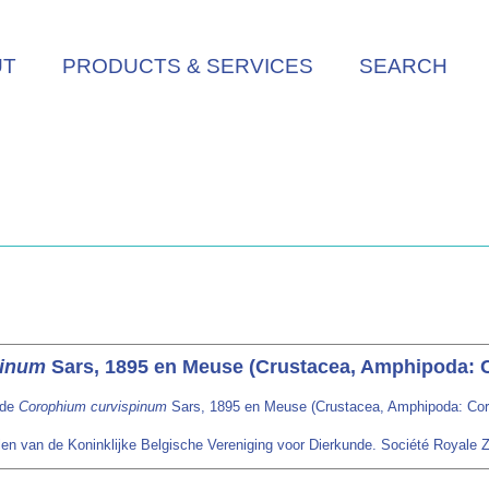
UT
PRODUCTS & SERVICES
SEARCH
pinum
Sars, 1895 en Meuse (Crustacea, Amphipoda: 
 de
Corophium curvispinum
Sars, 1895 en Meuse (Crustacea, Amphipoda: Cor
en van de Koninklijke Belgische Vereniging voor Dierkunde. Société Royale 