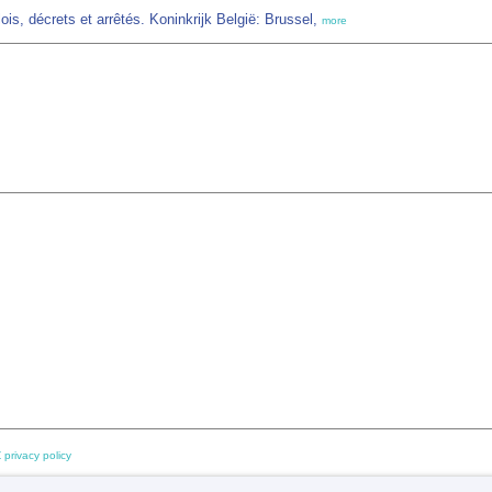
is, décrets et arrêtés. Koninkrijk België: Brussel,
more
 privacy policy