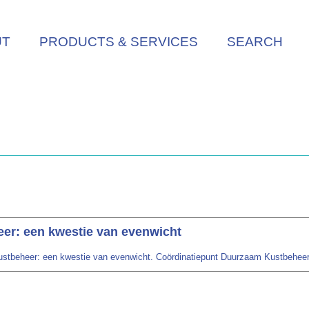
UT
PRODUCTS & SERVICES
SEARCH
er: een kwestie van evenwicht
ustbeheer: een kwestie van evenwicht. Coördinatiepunt Duurzaam Kustbeheer