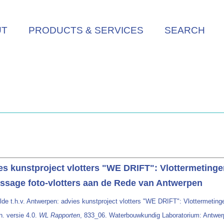
UT
PRODUCTS & SERVICES
SEARCH
s kunstproject vlotters "WE DRIFT": Vlottermetingen
ssage foto-vlotters aan de Rede van Antwerpen
e t.h.v. Antwerpen: advies kunstproject vlotters "WE DRIFT": Vlottermeting
. versie 4.0.
WL Rapporten
, 833_06. Waterbouwkundig Laboratorium: Antwerpen