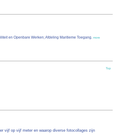
liteit en Openbare Werken; Afdeling Maritieme Toegang
,
more
Top
vijf op vijf meter en waarop diverse fotocollages zijn