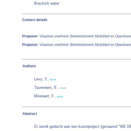
Brackish water
Contact details
Proposer
: Vlaamse overheid; Beleidsdomein Mobiliteit en Openbar
Proposer
: Vlaamse overheid; Beleidsdomein Mobiliteit en Openba
Authors
Levy, Y.
,
more
Taverniers, E.
,
more
Mostaert, F.
,
more
Abstract
Er wordt gedacht aan een kunstproject (genaamd "WE DRIF